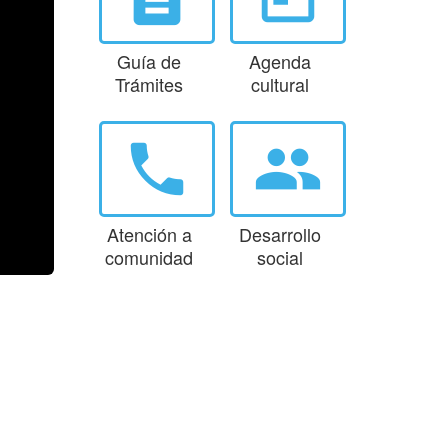
Guía de
Agenda
Trámites
cultural
phone
group
Atención a
Desarrollo
comunidad
social