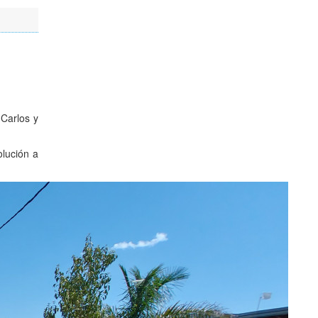
 Carlos y
olución a