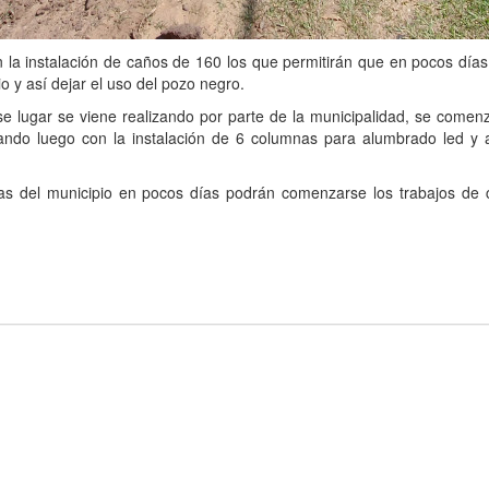
a instalación de caños de 160 los que permitirán que en pocos días
o y así dejar el uso del pozo negro.
e lugar se viene realizando por parte de la municipalidad, se comen
zando luego con la instalación de 6 columnas para alumbrado led y 
as del municipio en pocos días podrán comenzarse los trabajos de 