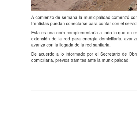
A comienzo de semana la municipalidad comenzó con l
frentistas puedan conectarse para contar con el servici
Esta es una obra complementaria a todo lo que en es
extensión de la red para energía domiciliaria, avan
avanza con la llegada de la red sanitaria.
De acuerdo a lo informado por el Secretario de Obr
domiciliaria, previos trámites ante la municipalidad.