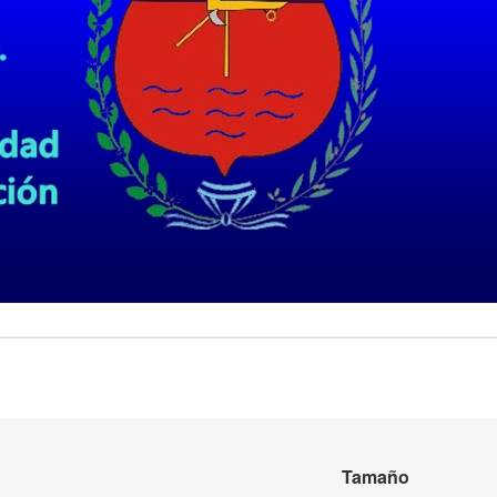
Tamaño