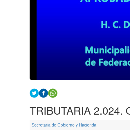
TRIBUTARIA 2.024. O
Secretaria de Gobierno y Hacienda.