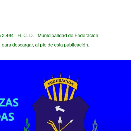
2.464 - H. C. D. - Municipalidad de Federación.
ara descargar, al píe de esta publicación.