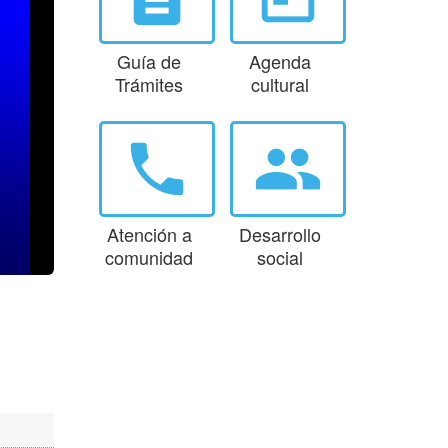
Guía de
Agenda
Trámites
cultural
phone
group
Atención a
Desarrollo
comunidad
social